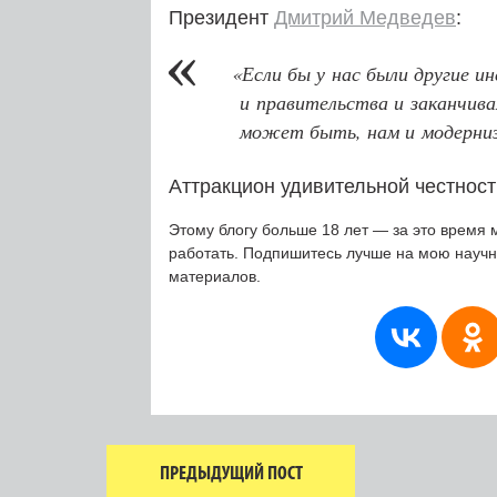
Президент
Дмитрий Медведев
:
«
Если бы у нас были другие 
и правительства и заканчива
может быть, нам и модерниз
Аттракцион удивительной честност
Этому блогу больше 18 лет — за это время 
работать. Подпишитесь лучше на мою науч
материалов.
ПРЕДЫДУЩИЙ ПОСТ