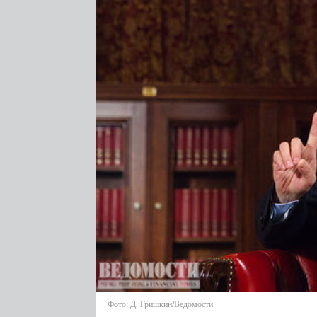
Фото: Д. Гришкин/Ведомости.