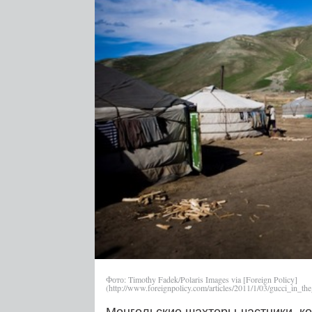
Фото: Timothy Fadek/Polaris Images via [Foreign Policy]
(http://www.foreignpolicy.com/articles/2011/1/03/gucci_in_t
Монгольские шахтеры-частники, к