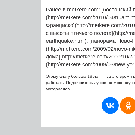
Ранее в metkere.com: [бостонский 
(http://metkere.com/2010/04/truant
Франциско](http://metkere.com/2010
с высоты птичьего полета](http://m
earthquake.html), [панорама Ново-
(http://metkere.com/2009/02/novo-n
дома](http://metkere.com/2009/10/wh
(http://metkere.com/2009/03/new-yor
Этому блогу больше 18 лет — за это время 
работать. Подпишитесь лучше на мою науч
материалов.