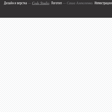
Дизайн и верстка
Логотип
Иллюстрации
—
Code Studio
.
— Саша Алексеенко.