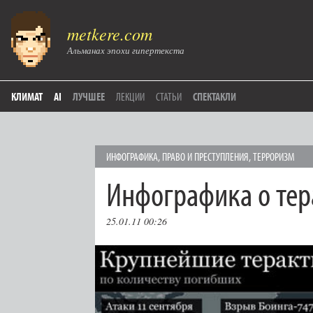
metkere.com
Альманах эпохи гипертекста
КЛИМАТ
AI
ЛУЧШЕЕ
ЛЕКЦИИ
СТАТЬИ
СПЕКТАКЛИ
ИНФОГРАФИКА
,
ПРАВО И ПРЕСТУПЛЕНИЯ
,
ТЕРРОРИЗМ
Инфографика о тер
25.01.11 00:26