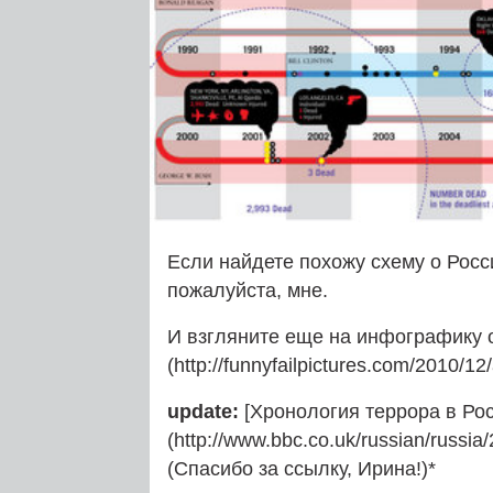
Если найдете похожу схему о Росси
пожалуйста, мне.
И взгляните еще на инфографику о
(http://funnyfailpictures.com/2010/12/
update:
[Хронология террора в Рос
(http://www.bbc.co.uk/russian/russia
(Спасибо за ссылку, Ирина!)*