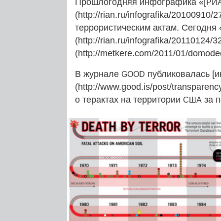
Прошлогодняя инфографика «[
РИ
(http://rian.ru/infografika/201009
террористическим актам. Сегодня 
(http://rian.ru/infografika/2011012
(http://metkere.com/2011/01/domode
В журнале
публиковалась [
GOOD
(http://www.good.is/post/transparency-
о терактах на территории
за п
США