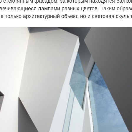
со стеклянным фасадом, за которым находятся балк
вечивающиеся лампами разных цветов. Таким образ
не только архитектурный объект, но и световая скульп