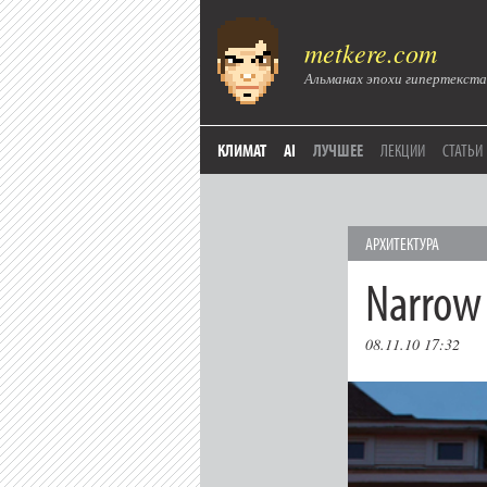
metkere.com
Альманах эпохи гипертекста
КЛИМАТ
AI
ЛУЧШЕЕ
ЛЕКЦИИ
СТАТЬИ
АРХИТЕКТУРА
Narrow
08.11.10 17:32