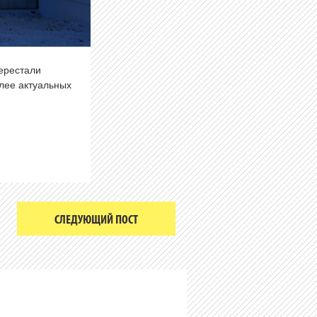
перестали
олее актуальных
СЛЕДУЮЩИЙ ПОСТ