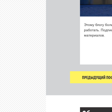
Этому блогу бол
работать. Подп
материалов.
ПРЕДЫДУЩИЙ ПОС