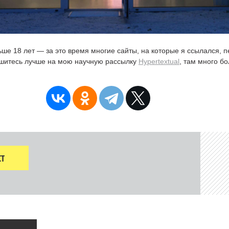
ьше 18 лет — за это время многие сайты, на которые я ссылался, 
ишитесь лучше на мою научную рассылку
Hypertextual
, там много б
Т