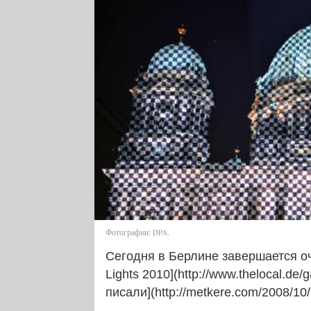
Фотографии:
.
DPA
Сегодня в Берлине завершается оче
Lights 2010](http://www.thelocal.de/
писали](http://metkere.com/2008/10/