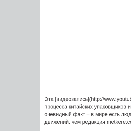
Эта [видеозапись](http://www.yout
процесса китайских упаковщиков 
очевидный факт – в мире есть лю
движений, чем редакция metkere.c