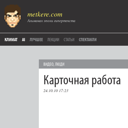
metkere.com
Альманах эпохи гипертекста
КЛИМАТ
AI
ЛУЧШЕЕ
ЛЕКЦИИ
СТАТЬИ
СПЕКТАКЛИ
ВИДЕО
,
ЛЮДИ
Карточная работа
24.10.10 17:23