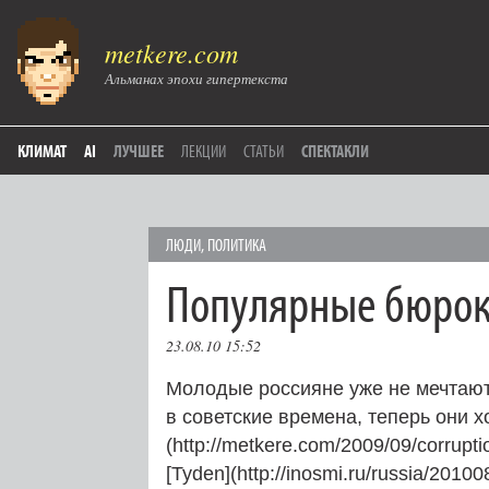
metkere.com
Альманах эпохи гипертекста
КЛИМАТ
AI
ЛУЧШЕЕ
ЛЕКЦИИ
СТАТЬИ
СПЕКТАКЛИ
ЛЮДИ
,
ПОЛИТИКА
Популярные бюро
23.08.10 15:52
Молодые россияне уже не мечтают
в советские времена, теперь они х
(http://metkere.com/2009/09/corrup
[Tyden](http://inosmi.ru/russia/2010