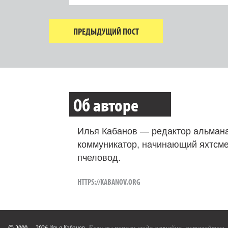
ПРЕДЫДУЩИЙ ПОСТ
Об авторе
Илья Кабанов — редактор альмана
коммуникатор, начинающий яхтсме
пчеловод.
HTTPS://KABANOV.ORG
© 2000—2026
Илья Кабанов
.
Если вы попали сюда случайно, оставайтесь