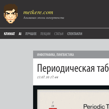
metkere.com
Альманах эпохи гипертекста
КЛИМАТ
AI
ЛУЧШЕЕ
ЛЕКЦИИ
СТАТЬИ
СПЕКТАКЛИ
ИНФОГРАФИКА
,
ЛИНГВИСТИКА
Периодическая таб
13.07.10 17:44