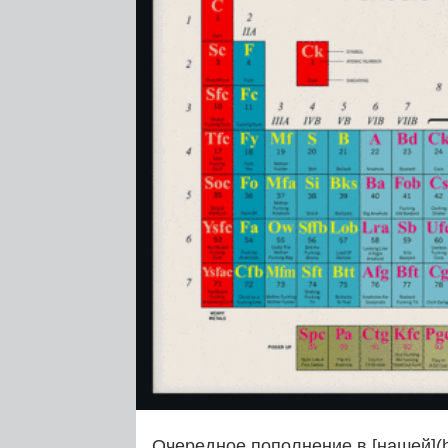
Очередное пополнение в [нашей](ht