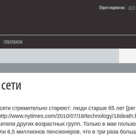
Отдел подписки:
RSS
СПЕКТАКЛИ
 сети
ети стремительно стареют: люди старше 65 лет [ре
ttp://www.nytimes.com/2010/07/18/technology/18death.
ители других возрастных групп. Только в мае польз
али 6,5 миллионов пенсионеров, что в три раза больш