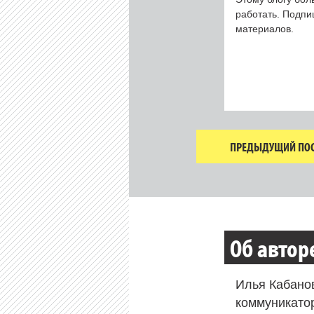
работать. Подп
материалов.
ПРЕДЫДУЩИЙ ПОС
Об автор
Илья Кабано
коммуникато