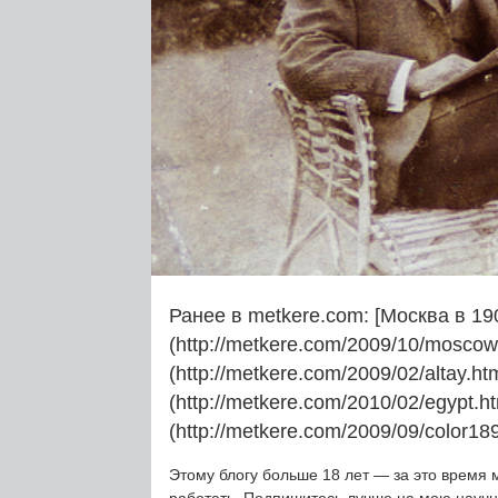
Ранее в metkere.com: [Москва в 19
(http://metkere.com/2009/10/moscow
(http://metkere.com/2009/02/altay.ht
(http://metkere.com/2010/02/egypt.h
(http://metkere.com/2009/09/color189
Этому блогу больше 18 лет — за это время 
работать. Подпишитесь лучше на мою науч