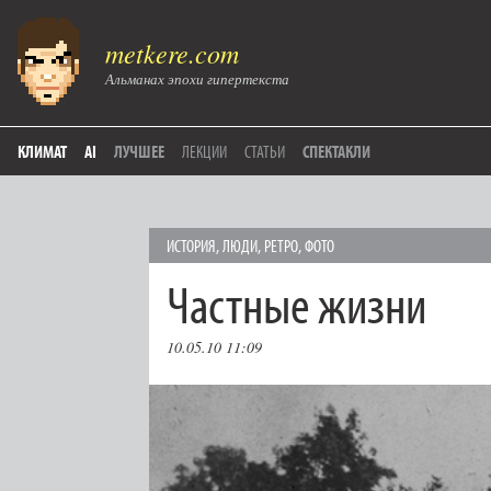
metkere.com
Альманах эпохи гипертекста
КЛИМАТ
AI
ЛУЧШЕЕ
ЛЕКЦИИ
СТАТЬИ
СПЕКТАКЛИ
ИСТОРИЯ
,
ЛЮДИ
,
РЕТРО
,
ФОТО
Частные жизни
10.05.10 11:09