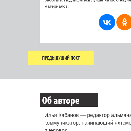
материалов.
ПРЕДЫДУЩИЙ ПОСТ
Об авторе
Илья Кабанов — редактор альмана
коммуникатор, начинающий яхтсме
пчеловод.