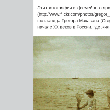
Эти фотографии из [семейного арх
(http://www.flickr.com/photos/greg
шотландца Грегора Макэвана (Gre
начале
веков в России, где жил
XX