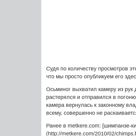
Судя по количеству просмотров это
что мы просто опубликуем его здес
Осьминог выхватил камеру из рук 
растерялся и отправился в погоню
камера вернулась к законному вла
всему, совершенно не раскаиваетс
Ранее в metkere.com: [шимпанзе-
(http://metkere.com/2010/02/chimps.h