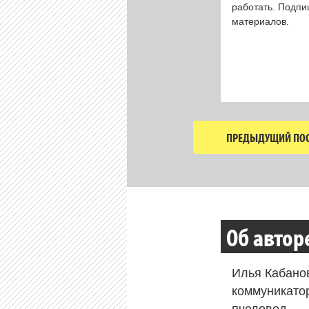
работать. Подп
материалов.
ПРЕДЫДУЩИЙ ПОС
Об автор
Илья Кабано
коммуникато