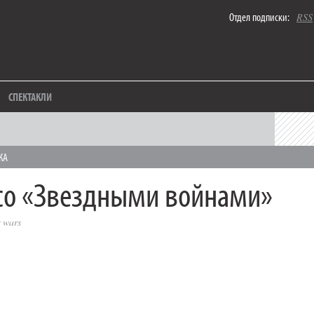
Отдел подписки:
RSS
СПЕКТАКЛИ
КА
со «Звездными войнами»
r wars