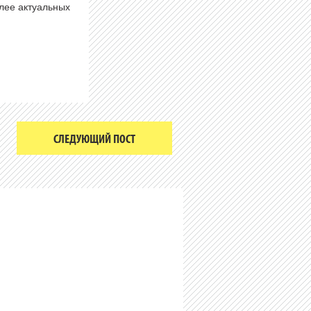
олее актуальных
СЛЕДУЮЩИЙ ПОСТ