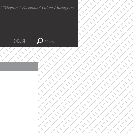
/
Telegram
/
Facebook
/
Twitter
/
Instagram
ENGLISH