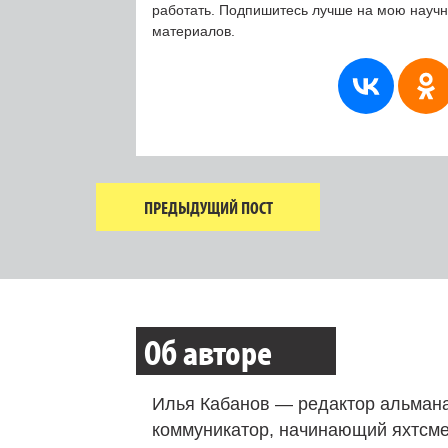
работать. Подпишитесь лучше на мою науч
материалов.
ПРЕДЫДУЩИЙ ПОСТ
Об авторе
Илья Кабанов — редактор альмана
коммуникатор, начинающий яхтсме