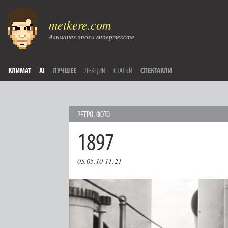
metkere.com
Альманах эпохи гипертекста
КЛИМАТ
AI
ЛУЧШЕЕ
ЛЕКЦИИ
СТАТЬИ
СПЕКТАКЛИ
РЕТРО
,
ФОТО
1897
05.05.10 11:21