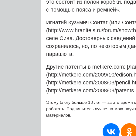
это состоит из полой коробки, по
с помощью пояса и ремней».
Игнатий Кузьмич Сонтаг (или Сонта
(http://www.hranitels.ru/forum/show
селе Сива. Достоверных сведений 
сохранилось, но, по некоторым да
парашюта.
Другие патенты в metkere.com: [л
(http://metkere.com/2009/10/edison
(http://metkere.com/2008/03/pencil.
(http://metkere.com/2008/09/patents.
Этому блогу больше 18 лет — за это время 
работать. Подпишитесь лучше на мою науч
материалов.