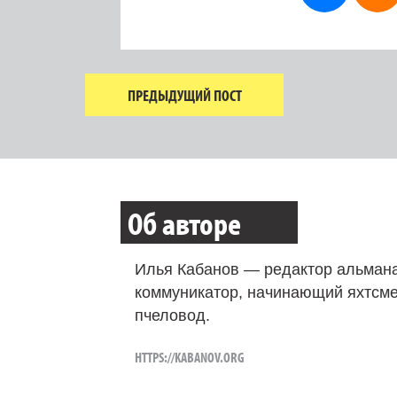
ПРЕДЫДУЩИЙ ПОСТ
Об авторе
Илья Кабанов — редактор альмана
коммуникатор, начинающий яхтсме
пчеловод.
HTTPS://KABANOV.ORG