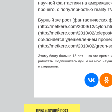
научной фантастики на американск
прочего, с популярностью reality
T
Бурный же рост [фантастических 
(http://metkere.com/2009/12/cylon.ht
(http://metkere.com/2010/02/telepo
объясняется удешевлением проце
(http://metkere.com/2010/02/green-sc
Этому блогу больше 18 лет — за это время 
работать. Подпишитесь лучше на мою науч
материалов.
ПРЕДЫДУЩИЙ ПОСТ