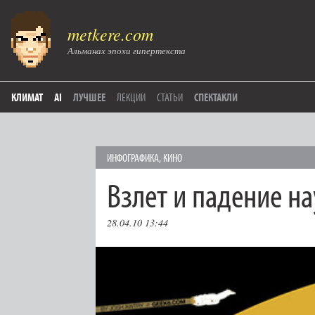
metkere.com
Альманах эпохи гипертекста
КЛИМАТ
AI
ЛУЧШЕЕ
ЛЕКЦИИ
СТАТЬИ
СПЕКТАКЛИ
ИНФОГРАФИКА
,
КИНО
Взлет и падение н
28.04.10 13:44