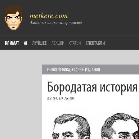
metkere.com
Альманах эпохи гипертекста
КЛИМАТ
AI
ЛУЧШЕЕ
ЛЕКЦИИ
СТАТЬИ
СПЕКТАКЛИ
ИНФОГРАФИКА
,
СТАРЫЕ ИЗДАНИЯ
Бородатая история
23.04.10 18:09