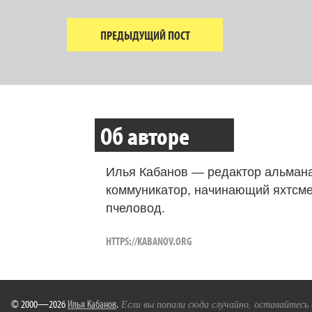
ПРЕДЫДУЩИЙ ПОСТ
Об авторе
Илья Кабанов — редактор альмана
коммуникатор, начинающий яхтсме
пчеловод.
HTTPS://KABANOV.ORG
© 2000—2026
Илья Кабанов
.
Если вы попали сюда случайно, оставайтесь