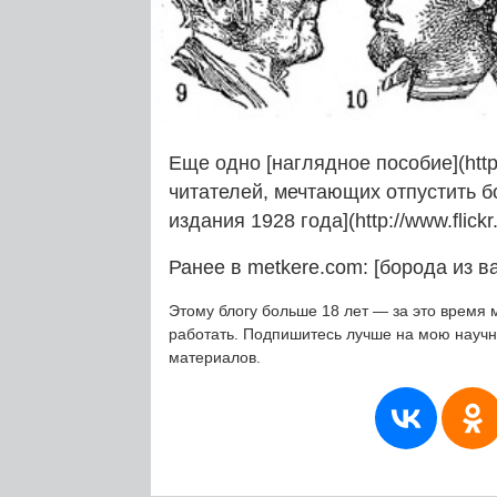
Еще одно [наглядное пособие](http
читателей, мечтающих отпустить бо
издания 1928 года](http://www.flick
Ранее в metkere.com: [борода из ват
Этому блогу больше 18 лет — за это время 
работать. Подпишитесь лучше на мою науч
материалов.