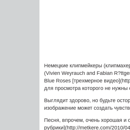
Немецкие клипмейкеры (клипмахер
(Vivien Weyrauch and Fabian R?ttge
Blue Roses [трехмерное видео](ht
для просмотра которого не нужны 
Выглядит здорово, но будьте осто
изображение может создать чувств
Песня, впрочем, очень хорошая и 
рубрики](http://metkere.com/2010/04