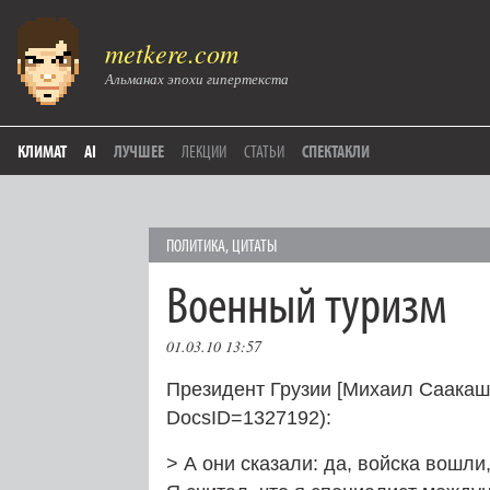
metkere.com
Альманах эпохи гипертекста
КЛИМАТ
AI
ЛУЧШЕЕ
ЛЕКЦИИ
СТАТЬИ
СПЕКТАКЛИ
ПОЛИТИКА
,
ЦИТАТЫ
Военный туризм
01.03.10 13:57
Президент Грузии [Михаил Саакашв
DocsID=1327192):
> А они сказали: да, войска вошли