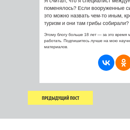
Я считал, что я специалист междун
поменялось? Если вооруженные си
это можно назвать чем-то иным, к
туризм и они там грибы собирали?
Этому блогу больше 18 лет — за это время 
работать. Подпишитесь лучше на мою науч
материалов.
ПРЕДЫДУЩИЙ ПОСТ