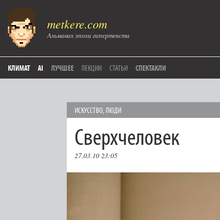
metkere.com
Альманах эпохи гипертекста
КЛИМАТ
AI
ЛУЧШЕЕ
ЛЕКЦИИ
СТАТЬИ
СПЕКТАКЛИ
ИСКУССТВО
,
ЛЮДИ
Сверхчеловек
27.03.10 23:05