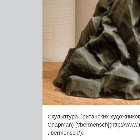
Скульптура британских художнико
Chapman) [?bermensch](http://www.n
ubermensch/).