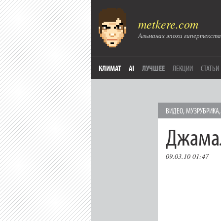
metkere.com
Альманах эпохи гипертекста
КЛИМАТ
AI
ЛУЧШЕЕ
ЛЕКЦИИ
СТАТЬИ
ВИДЕО
,
МУЗРУБРИКА
Джама
09.03.10 01:47