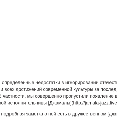
и определенные недостатки в игнорировании отечест
и всех достижений современной культуры за послед
В частности, мы совершенно пропустили появление 
ой исполнительницы [Джамалы](http://jamala-jazz.livej
подробная заметка о ней есть в дружественном [джа