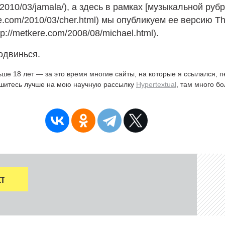
ru/2010/03/jamala/), а здесь в рамках [музыкальной руб
re.com/2010/03/cher.html) мы опубликуем ее версию Thr
p://metkere.com/2008/08/michael.html).
одвинься.
ьше 18 лет — за это время многие сайты, на которые я ссылался, 
ишитесь лучше на мою научную рассылку
Hypertextual
, там много б
Т