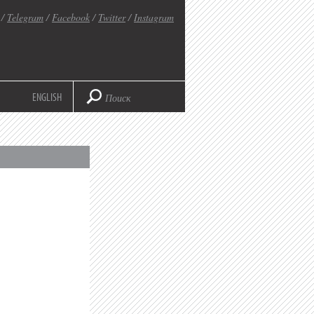
/
Telegram
/
Facebook
/
Twitter
/
Instagram
ENGLISH