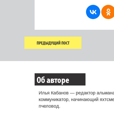
ПРЕДЫДУЩИЙ ПОСТ
Об авторе
Илья Кабанов — редактор альмана
коммуникатор, начинающий яхтсме
пчеловод.