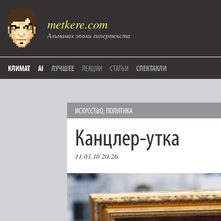
metkere.com
Альманах эпохи гипертекста
КЛИМАТ
AI
ЛУЧШЕЕ
ЛЕКЦИИ
СТАТЬИ
СПЕКТАКЛИ
ИСКУССТВО
,
ПОЛИТИКА
Канцлер-утка
11.03.10 20:26