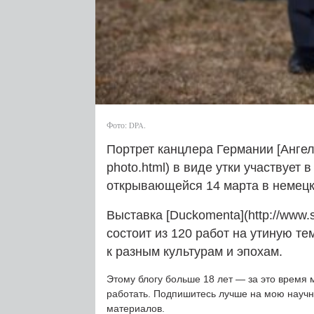
Фото:
.
DPA
Портрет канцлера Германии [Ангелы
photo.html) в виде утки участвует 
открывающейся 14 марта в немецк
Выставка [Duckomenta](http://www.sp
состоит из 120 работ на утиную т
к разным культурам и эпохам.
Этому блогу больше 18 лет — за это время 
работать. Подпишитесь лучше на мою науч
материалов.