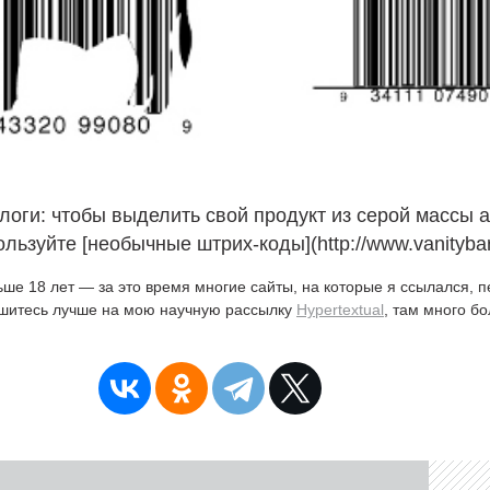
логи: чтобы выделить свой продукт из серой массы 
ользуйте [необычные штрих-коды](http://www.vanityba
ьше 18 лет — за это время многие сайты, на которые я ссылался, 
ишитесь лучше на мою научную рассылку
Hypertextual
, там много б