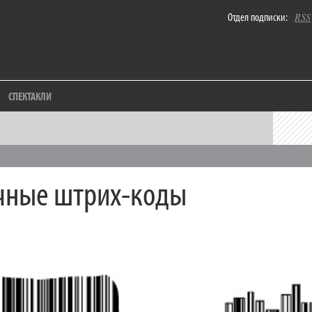
Отдел подписки:
RSS
СПЕКТАКЛИ
чные штрих-коды