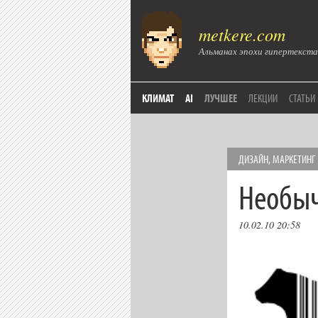
metkere.com
Альманах эпохи гипертекста
КЛИМАТ
AI
ЛУЧШЕЕ
ЛЕКЦИИ
СТАТЬИ
ДИЗАЙН
,
МАРКЕТИНГ
Необы
10.02.10 20:58