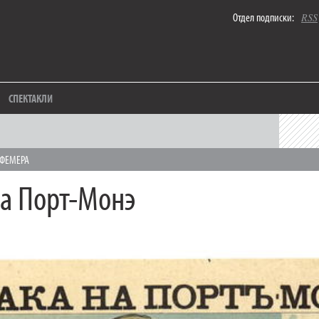
Отдел подписки:
RSS
СПЕКТАКЛИ
ФЕМЕРА
на Порт-Монэ