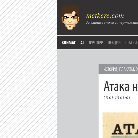
metkere.com
Альманах эпохи гипертекста
КЛИМАТ
AI
ЛУЧШЕЕ
ЛЕКЦИИ
СТАТЬИ
ИСТОРИЯ
,
ПЛАКАТЫ
,
Э
Атака 
28.01.10 01:05