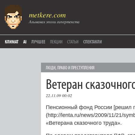
metkere.com
Альманах эпохи гипертекста
КЛИМАТ
AI
ЛУЧШЕЕ
ЛЕКЦИИ
СТАТЬИ
СПЕКТАКЛИ
ЛЮДИ
,
ПРАВО И ПРЕСТУПЛЕНИЯ
Ветеран сказочног
22.11.09 00:02
Пенсионный фонд России [решил п
(http://lenta.ru/news/2009/11/21/s
«Ветерана сказочного труда».