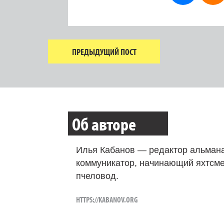
ПРЕДЫДУЩИЙ ПОСТ
Об авторе
Илья Кабанов — редактор альмана
коммуникатор, начинающий яхтсме
пчеловод.
HTTPS://KABANOV.ORG