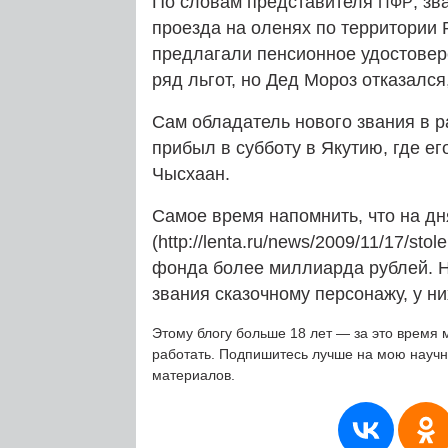
По словам представителя
, з
ПФР
проезда на оленях по территории 
предлагали пенсионное удостовере
ряд льгот, но Дед Мороз отказался
Сам обладатель нового звания в р
прибыл в субботу в Якутию, где е
Чысхаан.
Самое время напомнить, что на д
(http://lenta.ru/news/2009/11/17/st
фонда более миллиарда рублей. Н
звания сказочному персонажу, у н
Этому блогу больше 18 лет — за это время 
работать. Подпишитесь лучше на мою науч
материалов.