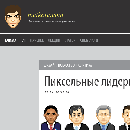
metkere.com
Альманах эпохи гипертекста
КЛИМАТ
AI
ЛУЧШЕЕ
ЛЕКЦИИ
СТАТЬИ
СПЕКТАКЛИ
ДИЗАЙН
,
ИСКУССТВО
,
ПОЛИТИКА
Пиксельные лиде
15.11.09 04:54