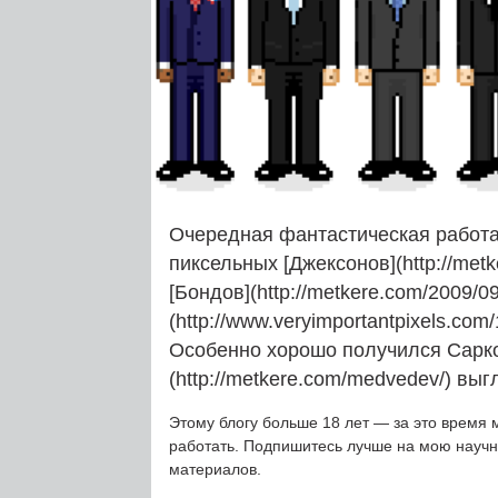
Очередная фантастическая работа
пиксельных [Джексонов](http://metke
[Бондов](http://metkere.com/2009/0
(http://www.veryimportantpixels.co
Особенно хорошо получился Сарко
(http://metkere.com/medvedev/) вы
Этому блогу больше 18 лет — за это время 
работать. Подпишитесь лучше на мою науч
материалов.