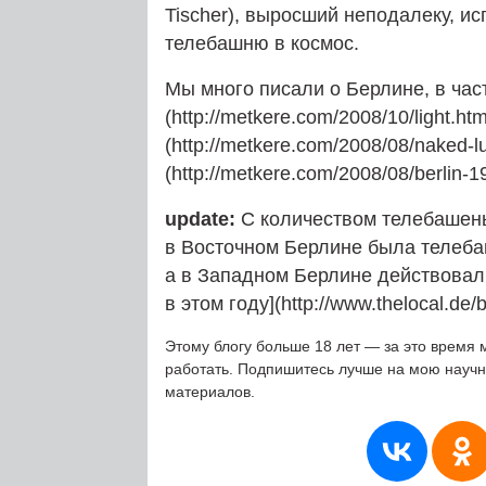
Tischer), выросший неподалеку, и
телебашню в космос.
Мы много писали о Берлине, в част
(http://metkere.com/2008/10/light.ht
(http://metkere.com/2008/08/naked-
(http://metkere.com/2008/08/berlin-1
update:
С количеством телебашень
в Восточном Берлине была телебаш
а в Западном Берлине действовал
в этом году](http://www.thelocal.de/
Этому блогу больше 18 лет — за это время 
работать. Подпишитесь лучше на мою науч
материалов.