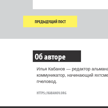
ПРЕДЫДУЩИЙ ПОСТ
Об авторе
Илья Кабанов — редактор альмана
коммуникатор, начинающий яхтсме
пчеловод.
HTTPS://KABANOV.ORG