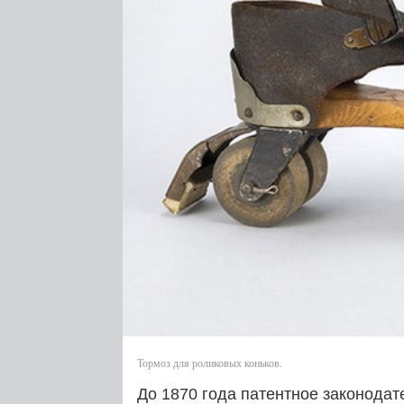
Тормоз для роликовых коньков.
До 1870 года патентное законода