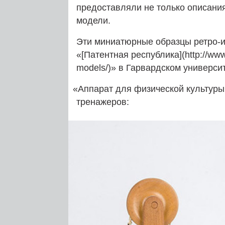
предоставляли не только описания
модели.
Эти миниатюрные образцы ретро-и
«[Патентная республика](http://www
models/)» в Гарвардском университ
«
Аппарат для физической культур
тренажеров: