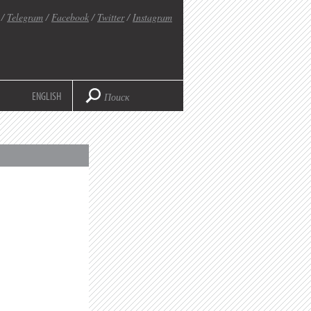
/
Telegram
/
Facebook
/
Twitter
/
Instagram
ENGLISH