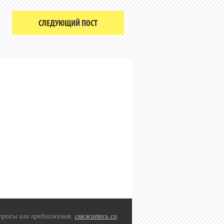
СЛЕДУЮЩИЙ ПОСТ
вопросы или предложения,
свяжитесь со