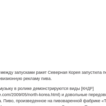
 между запусками ракет Северная Корея запустила 
евизионную рекламу пива.
музыку в ролике демонстрируются виды [
]
КНДР
re.com/2009/05/north-korea.html) и довольные передов
а. Пиво, произведенное на пивоваренной фабрике «