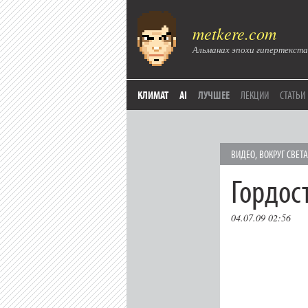
metkere.com
Альманах эпохи гипертекста
КЛИМАТ
AI
ЛУЧШЕЕ
ЛЕКЦИИ
СТАТЬИ
ВИДЕО
,
ВОКРУГ СВЕТА
Гордос
04.07.09 02:56