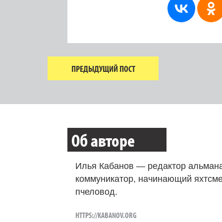
ПРЕДЫДУЩИЙ ПОСТ
Об авторе
Илья Кабанов — редактор альмана
коммуникатор, начинающий яхтсме
пчеловод.
HTTPS://KABANOV.ORG