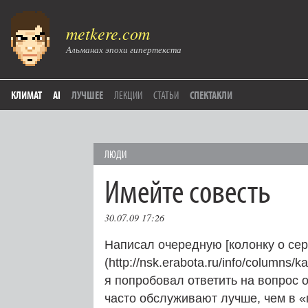
metkere.com
Альманах эпохи гипертекста
КЛИМАТ
AI
ЛУЧШЕЕ
ЛЕКЦИИ
СТАТЬИ
СПЕКТАКЛИ
ЛЮДИ
Имейте совесть
30.07.09 17:26
Написал очередную [колонку о сер
(http://nsk.erabota.ru/info/columns
я попробовал ответить на вопрос
часто обслуживают лучше, чем в 