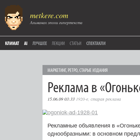
metkere.com
Альманах эпохи гипертекста
КЛИМАТ
AI
ЛУЧШЕЕ
ЛЕКЦИИ
СТАТЬИ
СПЕКТАКЛИ
МАРКЕТИНГ
,
РЕТРО
,
СТАРЫЕ ИЗДАНИЯ
Реклама в «Огоньке
15.06.09 03:33
1920-е
,
старая реклама
Рекламные объявления в «Огоньке
однообразными: в основном предл