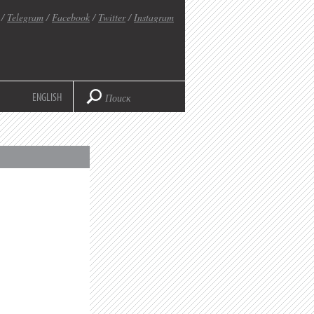
/
Telegram
/
Facebook
/
Twitter
/
Instagram
ENGLISH