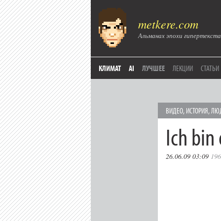
metkere.com
Альманах эпохи гипертекста
КЛИМАТ
AI
ЛУЧШЕЕ
ЛЕКЦИИ
СТАТЬИ
ВИДЕО
,
ИСТОРИЯ
,
ЛЮ
Ich bin 
26.06.09 03:09
196