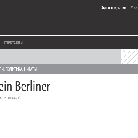
Отдел подписки:
RSS
СПЕКТАКЛИ
ДИ
,
ПОЛИТИКА
,
ЦИТАТЫ
ein Berliner
0-е
,
кеннеди