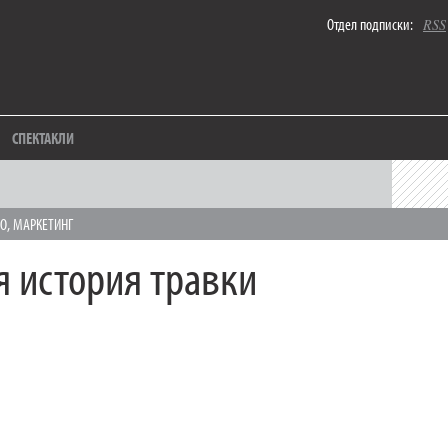
Отдел подписки:
RSS
СПЕКТАКЛИ
НО
,
МАРКЕТИНГ
я история травки