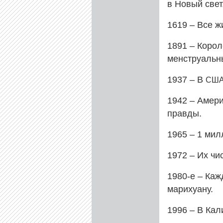
в Новый свет
1619 – Все 
1891 – Коро
менструальн
1937 – В
СШ
1942 – Амери
правды.
1965 – 1 мил
1972 – Их чи
1980‑е – Каж
марихуану.
1996 – В Кал