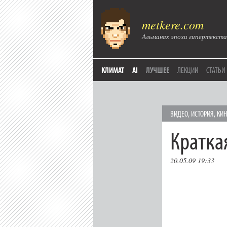
metkere.com
Альманах эпохи гипертекста
КЛИМАТ
AI
ЛУЧШЕЕ
ЛЕКЦИИ
СТАТЬИ
ВИДЕО
,
ИСТОРИЯ
,
КИ
Кратка
20.05.09 19:33