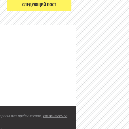
СЛЕДУЮЩИЙ ПОСТ
вопросы или предложения,
свяжитесь со