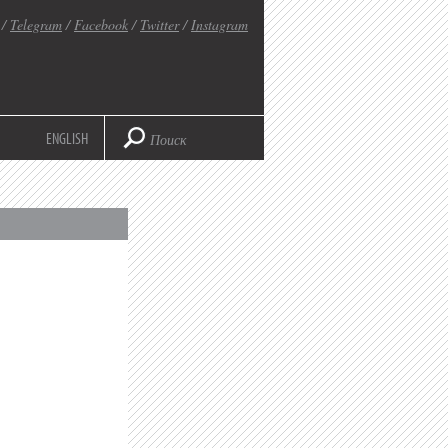
/
Telegram
/
Facebook
/
Twitter
/
Instagram
ENGLISH