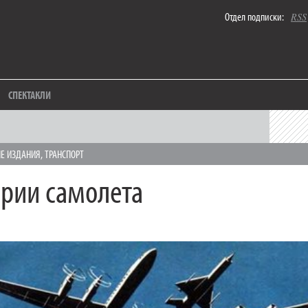
Отдел подписки:
RSS
СПЕКТАКЛИ
ЫЕ ИЗДАНИЯ
,
ТРАНСПОРТ
ории самолета