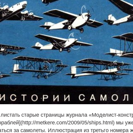
листать старые страницы журнала «Моделист-констр
раблей](http://metkere.com/2009/05/ships.html) мы уж
ться за самолеты. Иллюстрация из третьго номера 