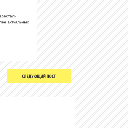
перестали
олее актуальных
СЛЕДУЮЩИЙ ПОСТ