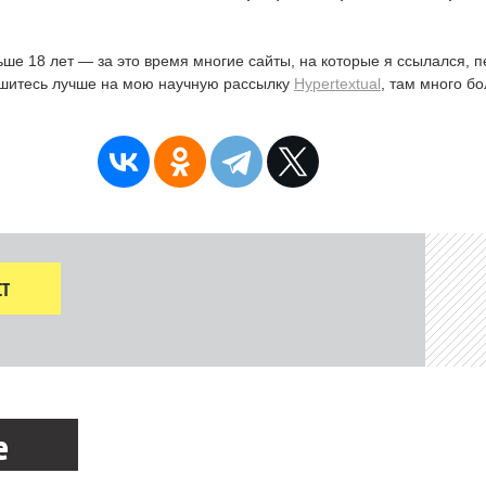
ьше 18 лет — за это время многие сайты, на которые я ссылался, 
ишитесь лучше на мою научную рассылку
Hypertextual
, там много б
Т
е