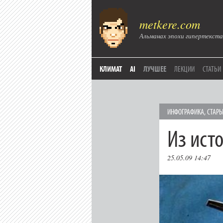
metkere.com
Альманах эпохи гипертекста
КЛИМАТ
AI
ЛУЧШЕЕ
ЛЕКЦИИ
СТАТЬИ
ИНФОГРАФИКА
,
СТАР
Из ист
25.05.09 14:47