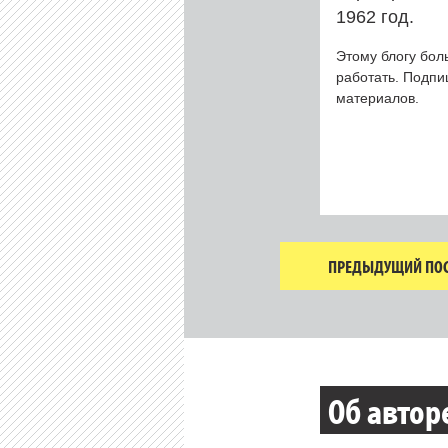
1962 год.
Этому блогу бол
работать. Подп
материалов.
ПРЕДЫДУЩИЙ ПОС
Об автор