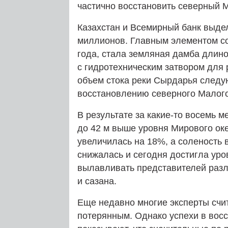
частично восстановить северный
Казахстан и Всемирный банк выде
миллионов. Главным элементом со
года, стала земляная дамба длин
с гидротехническим затвором для
объем стока реки Сырдарья след
восстановлению северного Малог
В результате за какие-то восемь 
до 42 м выше уровня Мирового ок
увеличилась на 18%, а соленость в
снижалась и сегодня достигла уро
вылавливать представителей разл
и сазана.
Еще недавно многие эксперты счи
потерянным. Однако успехи в вос