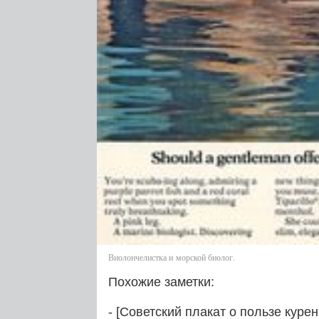
Виолончелистка и морской биолог.
Похожие заметки:
- [Советский плакат о пользе курен