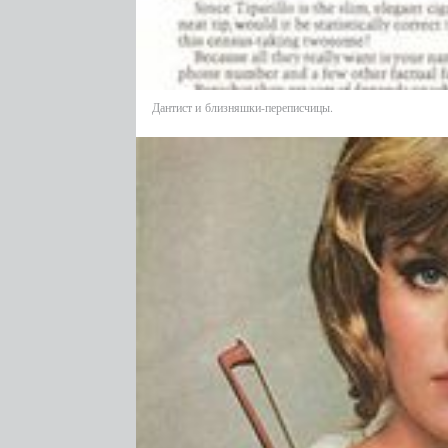
Дантист и близняшки-переписчицы.