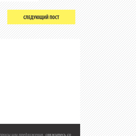
СЛЕДУЮЩИЙ ПОСТ
вопросы или предложения,
свяжитесь со