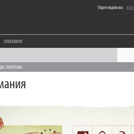
Отдел подписки:
RSS
СПЕКТАКЛИ
ДИ
,
ПОЛИТИКА
мания