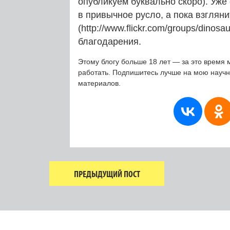
опубликуем буквально скоро). Уже
в привычное русло, а пока взгляни
(http://www.flickr.com/groups/dinosau
благодарения.
Этому блогу больше 18 лет — за это время 
работать. Подпишитесь лучше на мою науч
материалов.
ПРЕДЫДУЩИЙ ПОСТ