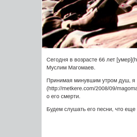
Сегодня в возрасте 66 лет [умер](ht
Муслим Магомаев.
Принимая минувшим утром душ, я 
(http://metkere.com/2008/09/magoma
о его смерти.
Будем слушать его песни, что еще 