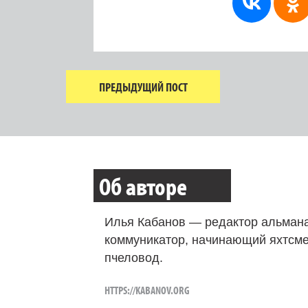
ПРЕДЫДУЩИЙ ПОСТ
Об авторе
Илья Кабанов — редактор альмана
коммуникатор, начинающий яхтсме
пчеловод.
HTTPS://KABANOV.ORG