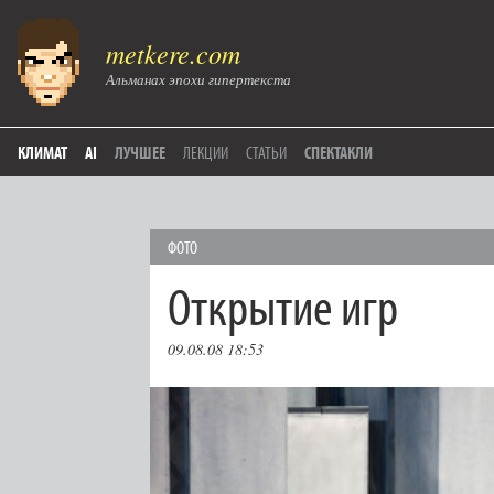
metkere.com
Альманах эпохи гипертекста
КЛИМАТ
AI
ЛУЧШЕЕ
ЛЕКЦИИ
СТАТЬИ
СПЕКТАКЛИ
ФОТО
Открытие игр
09.08.08 18:53