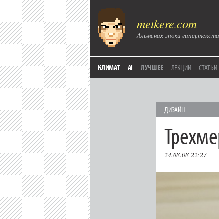
metkere.com
Альманах эпохи гипертекста
КЛИМАТ
AI
ЛУЧШЕЕ
ЛЕКЦИИ
СТАТЬИ
ДИЗАЙН
Трехме
24.08.08 22:27