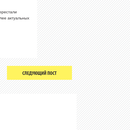
перестали
олее актуальных
СЛЕДУЮЩИЙ ПОСТ