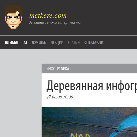
metkere.com
Альманах эпохи гипертекста
КЛИМАТ
AI
ЛУЧШЕЕ
ЛЕКЦИИ
СТАТЬИ
СПЕКТАКЛИ
ИНФОГРАФИКА
Деревянная инфог
27.06.08 10:39