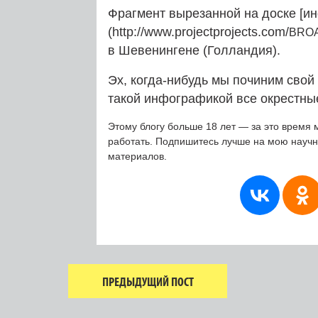
Фрагмент вырезанной на доске [и
(http://www.projectprojects.com/
BRO
в Шевенингене (Голландия).
Эх, когда-нибудь мы починим свой
такой инфографикой все окрестны
Этому блогу больше 18 лет — за это время 
работать. Подпишитесь лучше на мою науч
материалов.
ПРЕДЫДУЩИЙ ПОСТ