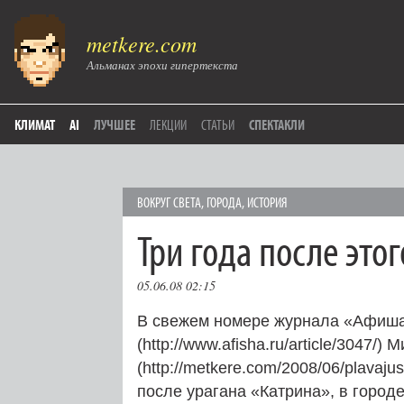
metkere.com
Альманах эпохи гипертекста
КЛИМАТ
AI
ЛУЧШЕЕ
ЛЕКЦИИ
СТАТЬИ
СПЕКТАКЛИ
ВОКРУГ СВЕТА
,
ГОРОДА
,
ИСТОРИЯ
Три года после этог
05.06.08 02:15
В свежем номере журнала «Афиша-
(http://www.afisha.ru/article/3047
(http://metkere.com/2008/06/plavaju
после урагана «Катрина», в город