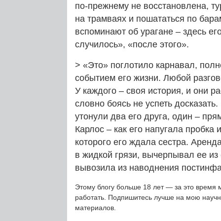
по-прежнему не восстановлена, т
на трамваях и пошататься по бара
вспоминают об урагане – здесь его
случилось», «после этого».
> «Это» поглотило карнавал, пол
событием его жизни. Любой разгов
У каждого – своя история, и они р
словно боясь не успеть досказать.
утонули два его друга, один – пр
Карлос – как его напугала пробка 
которого его ждала сестра. Аренда
в жидкой грязи, вычерпывал ее из
вывозила из наводнения постинфа
Этому блогу больше 18 лет — за это время 
работать. Подпишитесь лучше на мою науч
материалов.