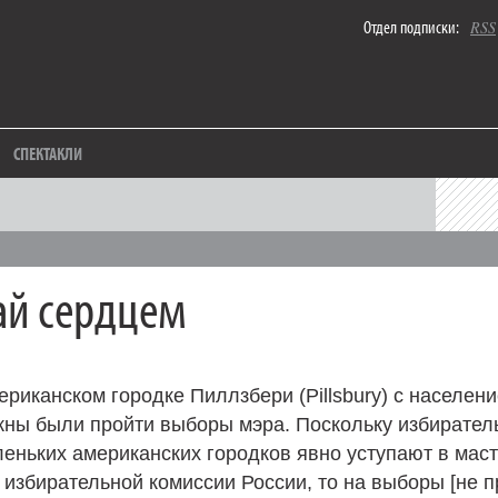
Отдел подписки:
RSS
СПЕКТАКЛИ
й сердцем
ериканском городке Пиллзбери (Pillsbury) с населен
жны были пройти выборы мэра. Поскольку избирате
еньких американских городков явно уступают в мас
избирательной комиссии России, то на выборы [не 