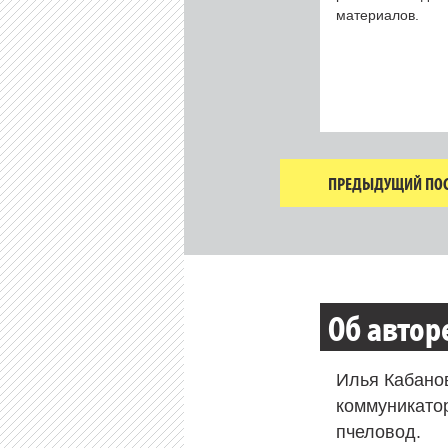
материалов.
ПРЕДЫДУЩИЙ ПОС
Об автор
Илья Кабано
коммуникато
пчеловод.