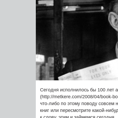
Сегодня исполнилось бы 100 лет а
(http://metkere.com/2008/04/book-b
что-либо по этому поводу совсем н
книг или пересмотрите какой-ниб
к слову, этим и займемся сегодня.