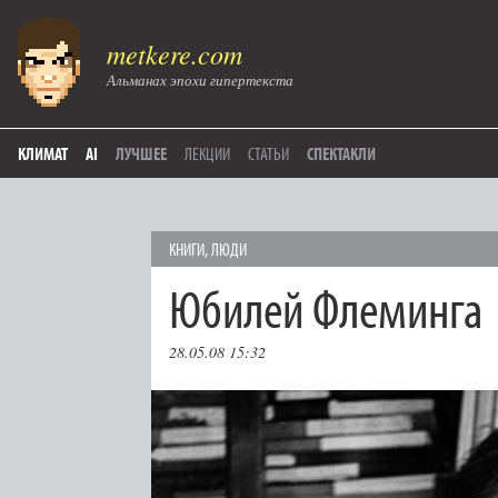
metkere.com
Альманах эпохи гипертекста
КЛИМАТ
AI
ЛУЧШЕЕ
ЛЕКЦИИ
СТАТЬИ
СПЕКТАКЛИ
КНИГИ
,
ЛЮДИ
Юбилей Флеминга
28.05.08 15:32