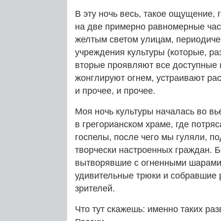
В эту ночь весь, такое ощущение,
на две примерно равномерные час
желтым светом улицам, периодиче
учреждения культуры (которые, раз
вторые проявляют все доступные 
жонглируют огнем, устраивают ра
и прочее, и прочее.
Моя ночь культуры началась во в
в грегорианском храме, где потря
госпелы, после чего мы гуляли, под
творчески настроенных граждан. Б
вытворявшие с огненными шарами 
удивительные трюки и собравшие 
зрителей.
Что тут скажешь: именно таких раз